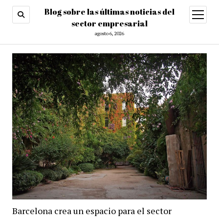
Blog sobre las últimas noticias del
abrir
menú
sector empresarial
agosto 6, 2026
Barcelona crea un espacio para el sector