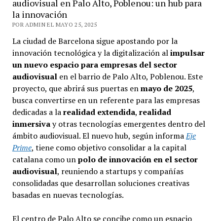
audiovisual en Palo Alto, Poblenou: un hub para
la innovación
POR ADMIN EL MAYO 25, 2025
La ciudad de Barcelona sigue apostando por la
innovación tecnológica y la digitalización al
impulsar
un nuevo espacio para empresas del sector
audiovisual
en el barrio de Palo Alto, Poblenou. Este
proyecto, que abrirá sus puertas en
mayo de 2025
,
busca convertirse en un referente para las empresas
dedicadas a la
realidad extendida
,
realidad
inmersiva
y otras tecnologías emergentes dentro del
ámbito audiovisual. El nuevo hub, según informa
Eje
Prime
, tiene como objetivo consolidar a la capital
catalana como un
polo de innovación en el sector
audiovisual
, reuniendo a startups y compañías
consolidadas que desarrollan soluciones creativas
basadas en nuevas tecnologías.
El centro de Palo Alto se concibe como un espacio