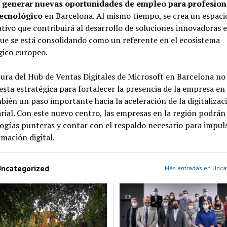
n
generar nuevas oportunidades de empleo para profesion
tecnológico
en Barcelona. Al mismo tiempo, se crea un espaci
tivo que contribuirá al desarrollo de soluciones innovadoras 
ue se está consolidando como un referente en el ecosistema
gico europeo.
ura del Hub de Ventas Digitales de Microsoft en Barcelona no 
sta estratégica para fortalecer la presencia de la empresa en
bién un paso importante hacia la aceleración de la digitalizac
ial. Con este nuevo centro, las empresas en la región podrán
ogías punteras y contar con el respaldo necesario para impul
mación digital.
ncategorized
Más entradas en Unca