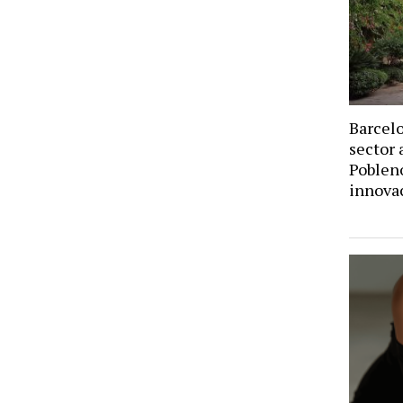
Barcelo
sector 
Pobleno
innova