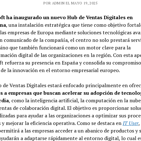
POR ADMIN EL MAYO 19, 2025
ft ha inaugurado un nuevo Hub de Ventas Digitales en
ona
, una instalación estratégica que tiene como objetivo fortal
las empresas de Europa mediante soluciones tecnológicas ava
 comunicado de la compañía, el centro no solo prestará servi
sino que también funcionará como un motor clave para la
mación digital de las organizaciones en la región. Con esta ap
t refuerza su presencia en España y consolida su compromiso
de la innovación en el entorno empresarial europeo.
 de Ventas Digitales estará enfocado principalmente en ofrec
os a empresas que buscan acelerar su adopción de tecnolo
rdia
, como la inteligencia artificial, la computación en la nube,
ntas de colaboración digital. El objetivo es proporcionar solu
izadas para ayudar a las organizaciones a optimizar sus proce
 y mejorar la eficiencia operativa. Como se destaca en
IT User
,
ermitirá a las empresas acceder a un abanico de productos y s
ayudarán a adaptarse rápidamente al entorno digital, lo cual es