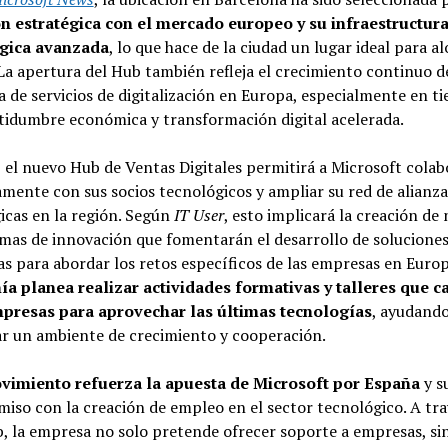
n estratégica con el mercado europeo y su infraestructur
gica avanzada
, lo que hace de la ciudad un lugar ideal para al
La apertura del Hub también refleja el crecimiento continuo de
de servicios de digitalización en Europa, especialmente en t
tidumbre económica y transformación digital acelerada.
el nuevo Hub de Ventas Digitales permitirá a Microsoft colab
mente con sus socios tecnológicos y ampliar su red de alianza
icas en la región. Según
IT User
, esto implicará la creación de
mas de innovación que fomentarán el desarrollo de solucione
s para abordar los retos específicos de las empresas en Euro
a planea realizar actividades formativas y talleres que c
mpresas para aprovechar las últimas tecnologías
, ayudando
r un ambiente de crecimiento y cooperación.
vimiento refuerza la apuesta de Microsoft por España
y s
so con la creación de empleo en el sector tecnológico. A tra
, la empresa no solo pretende ofrecer soporte a empresas, si