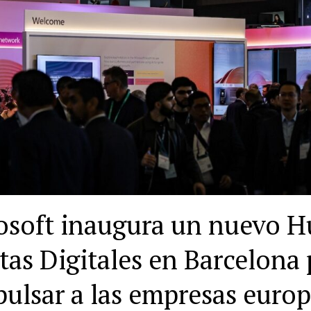
osoft inaugura un nuevo H
tas Digitales en Barcelona 
ulsar a las empresas euro