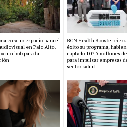
na crea un espacio para el
BCN Health Booster cierr
audiovisual en Palo Alto,
éxito su programa, habie
u: un hub para la
captado 107,5 millones de
ción
para impulsar empresas d
sector salud