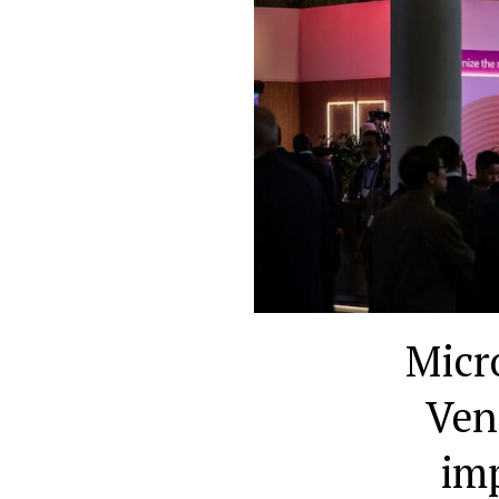
Micr
Ven
imp