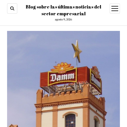
Blog sobre las últimas noticias del
abrir
menú
sector empresarial
agosto 9, 2026